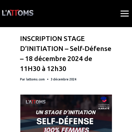
Aller
au
contenu
BLOG
INSCRIPTION STAGE
D’INITIATION – Self-Défense
– 18 décembre 2024 de
11H30 à 12h30
Par
lattoms.com
3 décembre 2024