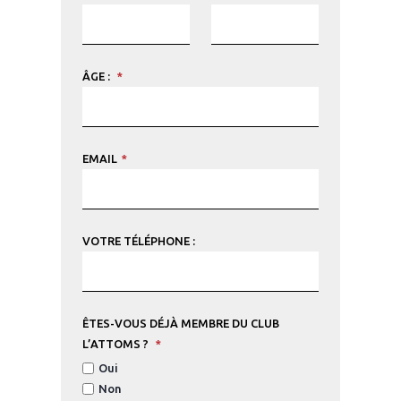
ÂGE :
*
EMAIL
*
VOTRE TÉLÉPHONE :
ÊTES-VOUS DÉJÀ MEMBRE DU CLUB
L’ATTOMS ?
*
Oui
Non