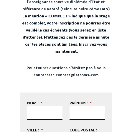
l’enseignante sportive diplômée d’Etat et
référente de Karaté (ceinture noire 2ème DAN)
La mention « COMPLET » indique que la stage
est complet, votre inscription ne pourras être
validé le cas échéants (vous serez en liste
d’attente). N’attendez pas la dernière minute
car les places sont limitées. Inscrivez-vous
maintenant.
Pour toutes questions n’hésitez pas à nous
contacter : contact@lattoms-com
NOM :
*
PRÉNOM :
*
VILLE :
*
CODE POSTAL :