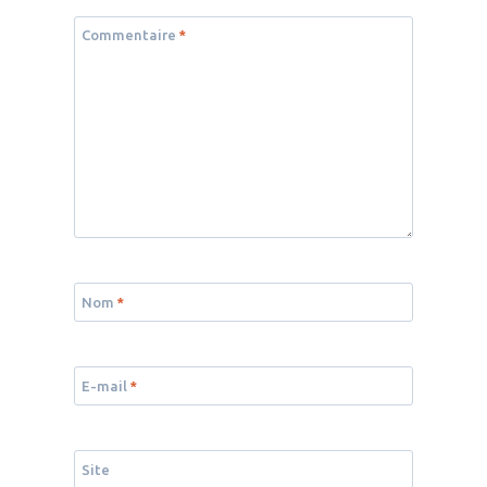
Commentaire
*
Nom
*
E-mail
*
Site