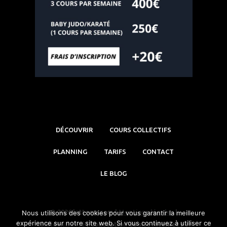
DÉCOUVRIR
COURS COLLECTIFS
PLANNING
TARIFS
CONTACT
LE BLOG
© 2026 lattoms.com |
Mentions légales
|
Nous utilisons des cookies pour vous garantir la meilleure
expérience sur notre site web. Si vous continuez à utiliser ce
Confidentialité
| Conception du site internet par