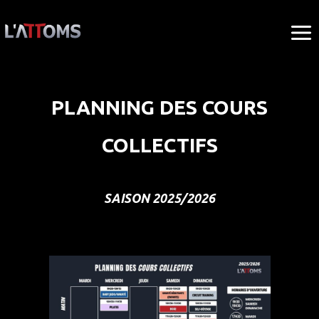
Aller
au
contenu
PLANNING DES COURS
COLLECTIFS
SAISON 2025/2026