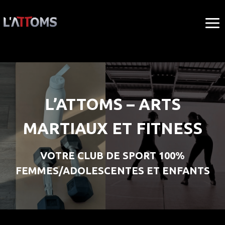
Aller
au
contenu
L’ATTOMS – ARTS
MARTIAUX ET FITNESS
VOTRE CLUB DE SPORT 100%
FEMMES/ADOLESCENTES ET ENFANTS