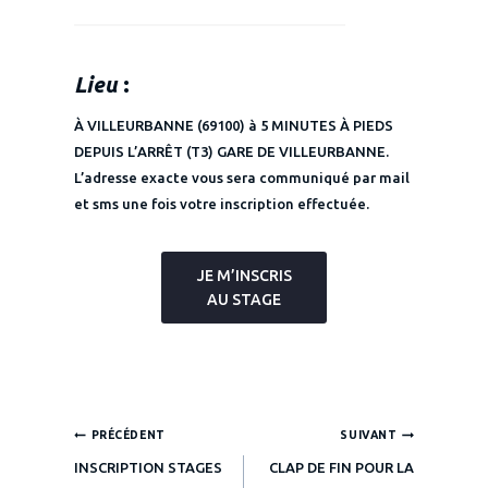
Lieu
:
À VILLEURBANNE (69100) à 5 MINUTES À PIEDS
DEPUIS L’ARRÊT (T3) GARE DE VILLEURBANNE.
L’adresse exacte vous sera communiqué par mail
et sms une fois votre inscription effectuée.
JE M’INSCRIS
AU STAGE
Navigation
PRÉCÉDENT
SUIVANT
INSCRIPTION STAGES
CLAP DE FIN POUR LA
de